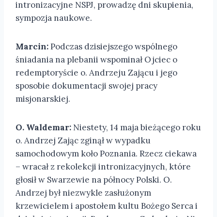
intronizacyjne NSPJ, prowadzę dni skupienia,
sympozja naukowe.
Marcin:
Podczas dzisiejszego wspólnego
śniadania na plebanii wspominał Ojciec o
redemptoryście o. Andrzeju Zającu i jego
sposobie dokumentacji swojej pracy
misjonarskiej.
O. Waldemar:
Niestety, 14 maja bieżącego roku
o. Andrzej Zając zginął w wypadku
samochodowym koło Poznania. Rzecz ciekawa
– wracał z rekolekcji intronizacyjnych, które
głosił w Swarzewie na północy Polski. O.
Andrzej był niezwykle zasłużonym
krzewicielem i apostołem kultu Bożego Serca i