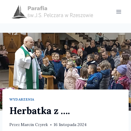
Przejdź
do
treści
WYDARZENIA
Herbatka z ….
Przez
Marcin Czyrek
16 listopada 2024