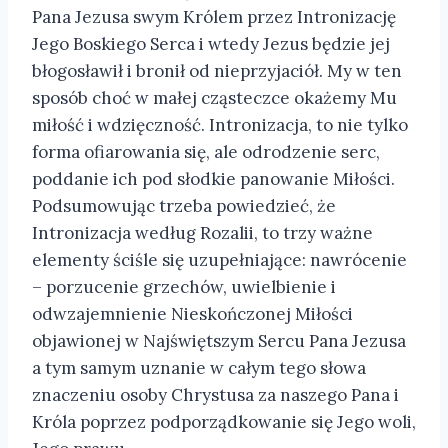
Pana Jezusa swym Królem przez Intronizację
Jego Boskiego Serca i wtedy Jezus będzie jej
błogosławił i bronił od nieprzyjaciół. My w ten
sposób choć w małej cząsteczce okażemy Mu
miłość i wdzięczność. Intronizacja, to nie tylko
forma ofiarowania się, ale odrodzenie serc,
poddanie ich pod słodkie panowanie Miłości.
Podsumowując trzeba powiedzieć, że
Intronizacja według Rozalii, to trzy ważne
elementy ściśle się uzupełniające: nawrócenie
– porzucenie grzechów, uwielbienie i
odwzajemnienie Nieskończonej Miłości
objawionej w Najświętszym Sercu Pana Jezusa
a tym samym uznanie w całym tego słowa
znaczeniu osoby Chrystusa za naszego Pana i
Króla poprzez podporządkowanie się Jego woli,