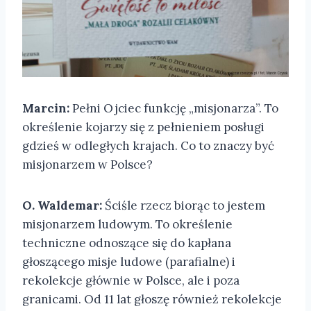
Marcin:
Pełni Ojciec funkcję „misjonarza”. To
określenie kojarzy się z pełnieniem posługi
gdzieś w odległych krajach. Co to znaczy być
misjonarzem w Polsce?
O. Waldemar:
Ściśle rzecz biorąc to jestem
misjonarzem ludowym. To określenie
techniczne odnoszące się do kapłana
głoszącego misje ludowe (parafialne) i
rekolekcje głównie w Polsce, ale i poza
granicami. Od 11 lat głoszę również rekolekcje