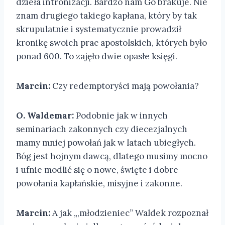
dzieła intronizacji. Bardzo nam Go brakuje. Nie
znam drugiego takiego kapłana, który by tak
skrupulatnie i systematycznie prowadził
kronikę swoich prac apostolskich, których było
ponad 600. To zajęło dwie opasłe księgi.
Marcin:
Czy redemptoryści mają powołania?
O. Waldemar:
Podobnie jak w innych
seminariach zakonnych czy diecezjalnych
mamy mniej powołań jak w latach ubiegłych.
Bóg jest hojnym dawcą, dlatego musimy mocno
i ufnie modlić się o nowe, święte i dobre
powołania kapłańskie, misyjne i zakonne.
Marcin:
A jak „,młodzieniec” Waldek rozpoznał