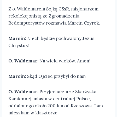
Z o. Waldemarem Sojką CSsR, misjonarzem-
rekolekcjonistą ze Zgromadzenia
Redemptorystów rozmawia Marcin Czyrek.
Marcin:
Niech będzie pochwalony Jezus
Chrystus!
O. Waldemar:
Na wieki wieków. Amen!
Marcin:
Skąd Ojciec przybył do nas?
O. Waldemar:
Przyjechałem ze Skarżyska-
Kamiennej, miasta w centralnej Polsce,
oddalonego około 200 km od Rzeszowa. Tam
mieszkam w klasztorze.