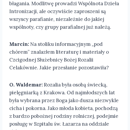
błagania. Modlitwę prowadzi Wspólnota Dzieła
Intronizacji, ale oczywiście zaproszeni są
wszyscy parafianie, niezależnie do jakiej
wspólnoty, czy grupy parafialnej już należą.
Marcin:
Na stoliku informacyjnym „pod
chórem” znalazłem literaturę i materiały o
Czcigodnej Służebnicy Bożej Rozalii
Celakównie. Jakie przesłanie pozostawiła?
O. Waldemar:
Rozalia była osobą świecką,
pielęgniarką z Krakowa. Od najmłodszych lat
była wybrana przez Boga jako dusza niezwykle
cicha i pokorna. Jako młoda kobieta, pochodzą
z bardzo pobożnej rodziny rolniczej, podejmie
posługę w Szpitalu św. Łazarza na oddziale