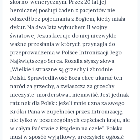
skórno-wenerycznym. Przez 20 lat jej
heroicznej posługi żaden z pacjentów nie
odszedł bez pojednania z Bogiem, kiedy miała
dyżur. Na dwa lata wybuchem II wojny
światowej Jezus kieruje do niej niezwykle
ważne przesłania w których przynagla do
przeprowadzenia w Polsce Intronizacji Jego
Najświętszego Serca. Rozalia słyszy słowa:
„Wielkie i straszne są grzechy i zbrodnie
Polski. Sprawiedliwość Boża chce ukarać ten
naród za grzechy, a zwłaszcza za grzechy
nieczyste, morderstwa i nienawiść. Jest jednak
ratunek dla Polski: jeżeli mnie uzna za swego
Króla i Pana w zupełności przez Intronizację,
nie tylko w poszczególnych częściach kraju, ale
w całym Państwie z Rządem na czele”. Polska
musi w sposób wyjątkowy, uroczyście ogłosić