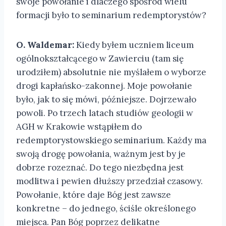
swoje powołanie i dlaczego spośród wielu
formacji było to seminarium redemptorystów?
O. Waldemar:
Kiedy byłem uczniem liceum
ogólnokształcącego w Zawierciu (tam się
urodziłem) absolutnie nie myślałem o wyborze
drogi kapłańsko-zakonnej. Moje powołanie
było, jak to się mówi, późniejsze. Dojrzewało
powoli. Po trzech latach studiów geologii w
AGH w Krakowie wstąpiłem do
redemptorystowskiego seminarium. Każdy ma
swoją drogę powołania, ważnym jest by je
dobrze rozeznać. Do tego niezbędna jest
modlitwa i pewien dłuższy przedział czasowy.
Powołanie, które daje Bóg jest zawsze
konkretne – do jednego, ściśle określonego
miejsca. Pan Bóg poprzez delikatne