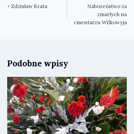
+ Zdzisław Krata
Nabożeństwo za
wpisu
zmarłych na
cmentarzu Wilkowyja
Podobne wpisy