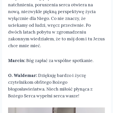
natchnienia, poruszenia serca otwiera na
nową, niezwykle piękną perspektywę życia
wyłącznie dla Niego. Co nie znaczy, że
uciekamy od ludzi, wręcz przeciwnie. Po
dwóch latach pobytu w zgromadzeniu
zakonnym wiedziałem, że to mój dom i tu Jezus
chce mnie mieć.
Marcin:
Bóg zapłać za wspólne spotkanie.
O. Waldemar:
Dziękuję bardzo i życzę
czytelnikom obfitego Bożego
błogosławieństwa. Niech miłość płynąca z
Bożego Serca wypełni serca wasze!