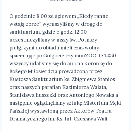
O godzinie 8:00 ze śpiewem „Kiedy ranne
wstają zorze” wyruszyliśmy w drogę do
sanktuarium, gdzie o godz. 12:00
uczestniczyliśmy w mszy św. Po mszy
pielgrzymi do obiadu mieli czas wolny
spacerując po Golgocie czy miniZOO. O 14:50
wszyscy udaliśmy się do auli na Koronkę do
Bożego Miłosierdzia prowadzoną przez
Kustosza Sanktuarium ks. Zbigniewa Stanios
oraz naszych parafian Kazimierza Walata,
Stanisława Łuszczki oraz Antoniego Nowaka a
następnie oglądnęliśmy sztukę Misterium Męki
Pańskiej wystawioną przez Aktorów Teatru
Dramatycznego im. Ks. Inf. Czesława Wali.