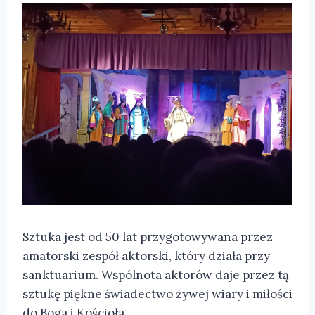
Sztuka jest od 50 lat przygotowywana przez
amatorski zespół aktorski, który działa przy
sanktuarium. Wspólnota aktorów daje przez tą
sztukę piękne świadectwo żywej wiary i miłości
do Boga i Kościoła.