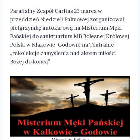
Parafialny Zespół Caritas 23 marca w
przeddzień Niedzieli Palmowej zorganizował
pielgrzymkę autokarową na Misterium Męki
Pańskiej do sanktuarium MB Bolesnej Królowej
Polski w Kłakowie-Godowie na Teatralne
„rekolekcje zamyślenia nad aktem miłości
Bożej do końca”.
Misterium Kałków