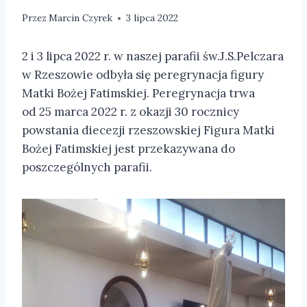
Przez
Marcin Czyrek
3 lipca 2022
2 i 3 lipca 2022 r. w naszej parafii św.J.S.Pelczara
w Rzeszowie odbyła się peregrynacja figury
Matki Bożej Fatimskiej. Peregrynacja trwa
od 25 marca 2022 r. z okazji 30 rocznicy
powstania diecezji rzeszowskiej Figura Matki
Bożej Fatimskiej jest przekazywana do
poszczególnych parafii.