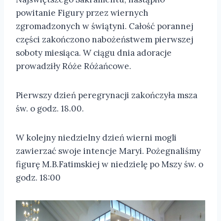
powitanie Figury przez wiernych
zgromadzonych w świątyni. Całość porannej
części zakończono nabożeństwem pierwszej
soboty miesiąca. W ciągu dnia adoracje
prowadziły Róże Różańcowe.
Pierwszy dzień peregrynacji zakończyła msza
św. o godz. 18.00.
W kolejny niedzielny dzień wierni mogli
zawierzać swoje intencje Maryi. Pożegnaliśmy
figurę M.B.Fatimskiej w niedzielę po Mszy św. o
godz. 18:00