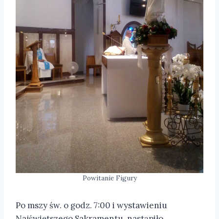
Powitanie Figury
Po mszy św. o godz. 7:00 i wystawieniu
Najświętszego Sakramentu, nastąpiło