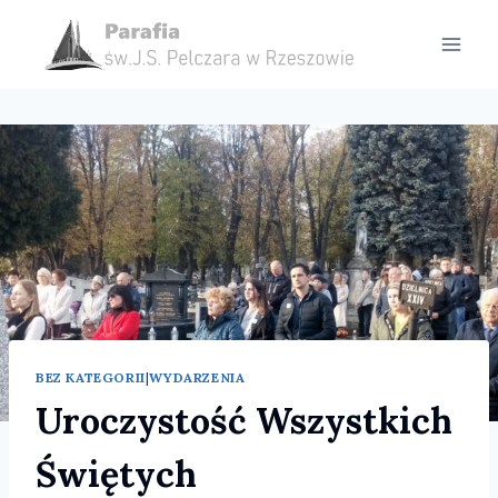
Przejdź
do
treści
BEZ KATEGORII
|
WYDARZENIA
Uroczystość Wszystkich
Świętych