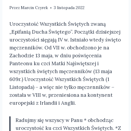
Przez
Marcin Czyrek
3 listopada 2022
Uroczystość Wszystkich Świętych zwaną
„Epifanią Ducha Świętego”. Początki dzisiejszej
uroczystości sięgają IV w. Istniało wtedy święto
męczenników. Od VII w. obchodzono je na
Zachodzie 13 maja, w dniu poświęcenia
Panteonu ku czci Matki Najświętszej i
wszystkich świętych męczenników (13 maja
609r.) Uroczystość Wszystkich Świętych (1
Listopada) – a więc nie tylko męczenników –
została w VIII w, przeniesiona na kontynent
europejski z Irlandii i Anglii.
Radujmy się wszyscy w Panu * obchodząc
uroczystość ku czci Wszystkich Świętych. *Z