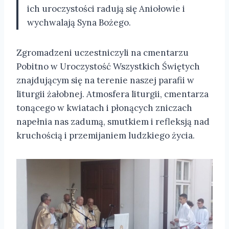
ich uroczystości radują się Aniołowie i
wychwalają Syna Bożego.
Zgromadzeni uczestniczyli na cmentarzu
Pobitno w Uroczystość Wszystkich Świętych
znajdującym się na terenie naszej parafii w
liturgii żałobnej. Atmosfera liturgii, cmentarza
tonącego w kwiatach i płonących zniczach
napełnia nas zadumą, smutkiem i refleksją nad
kruchością i przemijaniem ludzkiego życia.