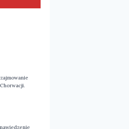
j zajmowanie
 Chorwacji.
 nawiedzenie