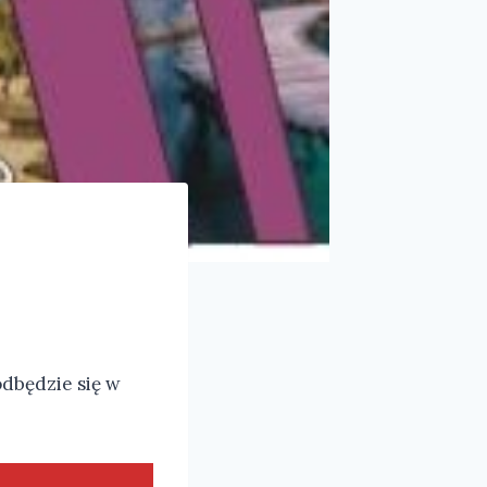
odbędzie się w