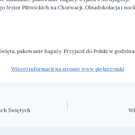
 Jezior Plitwickich na Chorwacji. Obiadokolacja i no
Święta, pakowanie bagaży. Przyjazd do Polski w godzin
Więcej informacji na stronie www pielgrzymki
ich Świętych
Wi