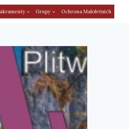
akramenty
Grupy
Ochrona Małoletnich