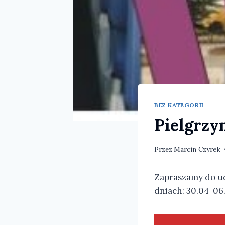
BEZ KATEGORII
Pielgrzy
Przez
Marcin Czyrek
Zapraszamy do ud
dniach: 30.04-06