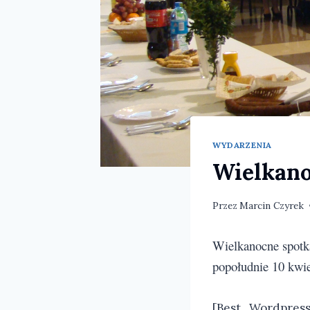
WYDARZENIA
Wielkano
Przez
Marcin Czyrek
Wielkanocne spotka
popołudnie 10 kwie
[Best_Wordpress_