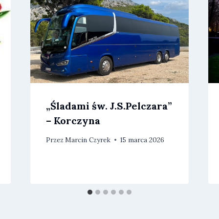
„Śladami św. J.S.Pelczara”
– Korczyna
Przez
Marcin Czyrek
15 marca 2026