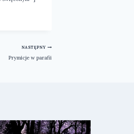
NASTĘPNY
Prymicje w parafii