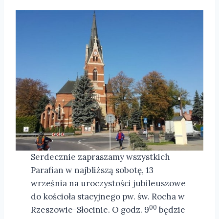
Serdecznie zapraszamy wszystkich
Parafian w najbliższą sobotę, 13
września na uroczystości jubileuszowe
do kościoła stacyjnego pw. św. Rocha w
00
Rzeszowie-Słocinie. O godz. 9
będzie