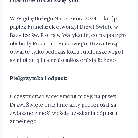
Otwarcie Drzwi Świętych:
W Wigilię Bożego Narodzenia 2024 roku śp.
papież Franciszek otworzył Drzwi Święte w
Bazylice św. Piotra w Watykanie, co rozpoczęło
obchody Roku Jubileuszowego. Drzwi te są
otwarte tylko podczas Roku Jubileuszowego i
symbolizują bramę do miłosierdzia Bożego.
Pielgrzymka i odpust:
Uczestnictwo w ceremonii przejścia przez
Drzwi Święte oraz inne akty pobożności są
związane z możliwością uzyskania odpustu
zupełnego.