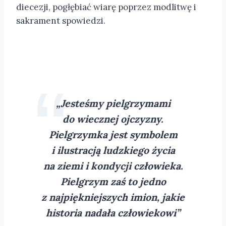
diecezji, pogłębiać wiarę poprzez modlitwę i
sakrament spowiedzi.
„Jesteśmy pielgrzymami
do wiecznej ojczyzny.
Pielgrzymka jest symbolem
i ilustracją ludzkiego życia
na ziemi i kondycji człowieka.
Pielgrzym zaś to jedno
z najpiękniejszych imion, jakie
historia nadała człowiekowi”