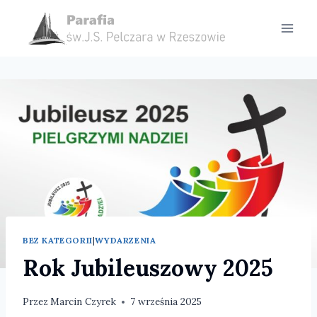
Przejdź
do
treści
BEZ KATEGORII
|
WYDARZENIA
Rok Jubileuszowy 2025
Przez
Marcin Czyrek
7 września 2025