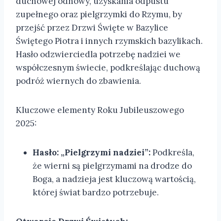
duchowej odnowy, uzyskania odpustu
zupełnego oraz pielgrzymki do Rzymu, by
przejść przez Drzwi Święte w Bazylice
Świętego Piotra i innych rzymskich bazylikach.
Hasło odzwierciedla potrzebę nadziei we
współczesnym świecie, podkreślając duchową
podróż wiernych do zbawienia.
Kluczowe elementy Roku Jubileuszowego
2025:
Hasło: „Pielgrzymi nadziei”:
Podkreśla,
że wierni są pielgrzymami na drodze do
Boga, a nadzieja jest kluczową wartością,
której świat bardzo potrzebuje.