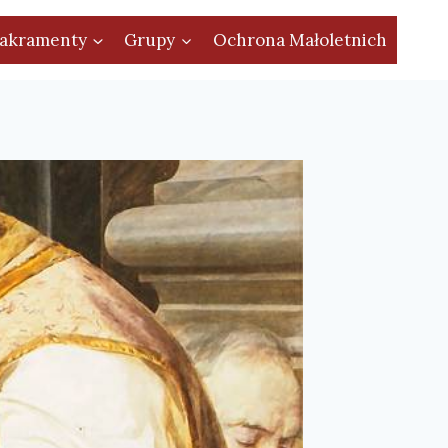
akramenty
Grupy
Ochrona Małoletnich