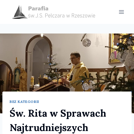
Przejdź
do
treści
BEZ KATEGORII
Św. Rita w Sprawach
Najtrudniejszych