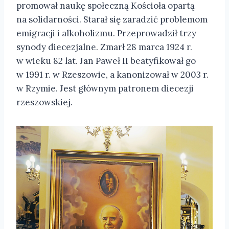
promował naukę społeczną Kościoła opartą
na solidarności. Starał się zaradzić problemom
emigracji i alkoholizmu. Przeprowadził trzy
synody diecezjalne. Zmarł 28 marca 1924 r.
w wieku 82 lat. Jan Paweł II beatyfikował go
w 1991 r. w Rzeszowie, a kanonizował w 2003 r.
w Rzymie. Jest głównym patronem diecezji
rzeszowskiej.