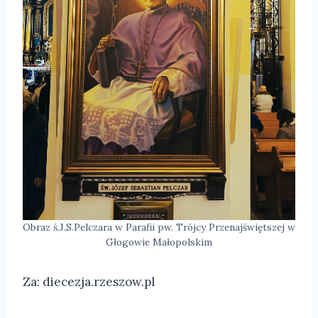
Obraz ś.J.S.Pelczara w Parafii pw. Trójcy Przenajświętszej w
Głogowie Małopolskim
Za: diecezja.rzeszow.pl