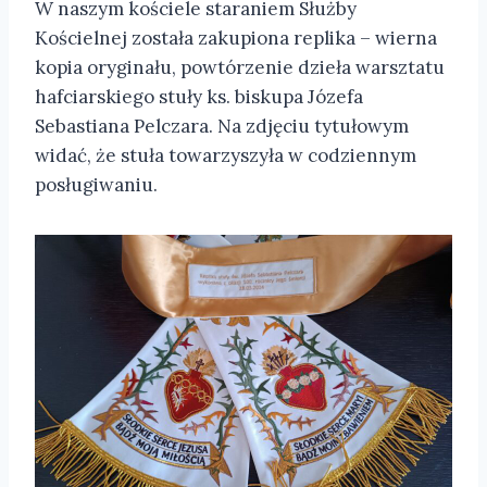
W naszym kościele staraniem Służby
Kościelnej została zakupiona replika – wierna
kopia oryginału, powtórzenie dzieła warsztatu
hafciarskiego stuły ks. biskupa Józefa
Sebastiana Pelczara. Na zdjęciu tytułowym
widać, że stuła towarzyszyła w codziennym
posługiwaniu.