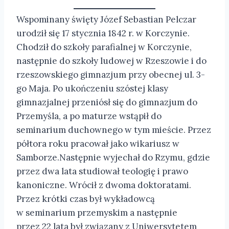
Wspominany święty Józef Sebastian Pelczar
urodził się 17 stycznia 1842 r. w Korczynie.
Chodził do szkoły parafialnej w Korczynie,
następnie do szkoły ludowej w Rzeszowie i do
rzeszowskiego gimnazjum przy obecnej ul. 3-
go Maja. Po ukończeniu szóstej klasy
gimnazjalnej przeniósł się do gimnazjum do
Przemyśla, a po maturze wstąpił do
seminarium duchownego w tym mieście. Przez
półtora roku pracował jako wikariusz w
Samborze.Następnie wyjechał do Rzymu, gdzie
przez dwa lata studiował teologię i prawo
kanoniczne. Wrócił z dwoma doktoratami.
Przez krótki czas był wykładowcą
w seminarium przemyskim a następnie
przez 22 lata był związany z Uniwersytetem