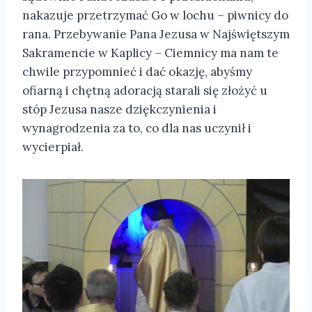
nakazuje przetrzymać Go w lochu – piwnicy do
rana. Przebywanie Pana Jezusa w Najświętszym
Sakramencie w Kaplicy – Ciemnicy ma nam te
chwile przypomnieć i dać okazję, abyśmy
ofiarną i chętną adoracją starali się złożyć u
stóp Jezusa nasze dziękczynienia i
wynagrodzenia za to, co dla nas uczynił i
wycierpiał.