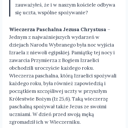
zauważyłeś, że i w naszym kościele odbywa
się uczta, wspólne spożywanie?
Wieczerza Paschalna Jezusa Chrystusa
–
Jednym z najważniejszych wydarzeń w
dziejach Narodu Wybranego była noc wyjścia
Izraela z niewoli egipskiej. Pamiątkę tej nocy i
zawarcia Przymierza z Bogiem Izraelici
obchodzili uroczyście każdego roku.
Wieczerza paschalna, którą Izraelici spożywali
każdego roku, była również zapowiedzią i
początkiem szczęśliwej uczty w przyszłym
Królestwie Bożym (Iz 25,6). Taką wieczerzę
paschalną spożywał także Jezus ze swoimi
uczniami. W dzień przed swoją męką
zgromadził ich w Wieczerniku.