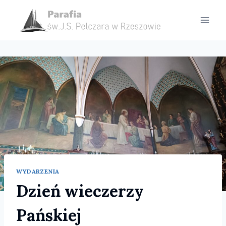
Przejdź
do
treści
WYDARZENIA
Dzień wieczerzy
Pańskiej