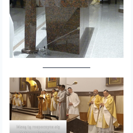
Mszą tą rozpoczyna się
Triduum Paschalne.