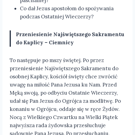
paschalnej?
Co dał Jezus apostołom do spożywania
podczas Ostatniej Wieczerzy?
Przeniesienie
Najświętszego Sakramentu
do Kaplicy – Ciemnicy
To następuje po mszy świętej. Po przez
przeniesienie Najświętszego Sakramentu do
osobnej Kaplicy, kościół święty chce zwrócić
uwagę na miłość Pana Jezusa ku Nam. Przed
Męką swoją, po odbyciu Ostatnie Wieczerzy,
udał się Pan Jezus do Ogrójca za modlitwę. Po
konaniu w Ogrójcu, oddaje się w ręce Żydów.
Nocą z Wielkiego Czwartku na Wielki Piątek
najwyższa rada żydowska przesłuchuje
sądownie Pana Jezusa. Po przesłuchaniu,