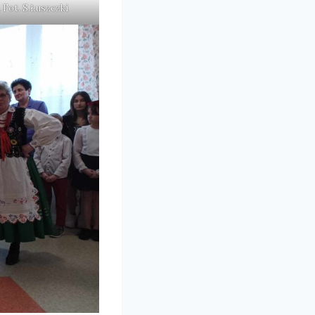
 Fot. S.Łuszczki