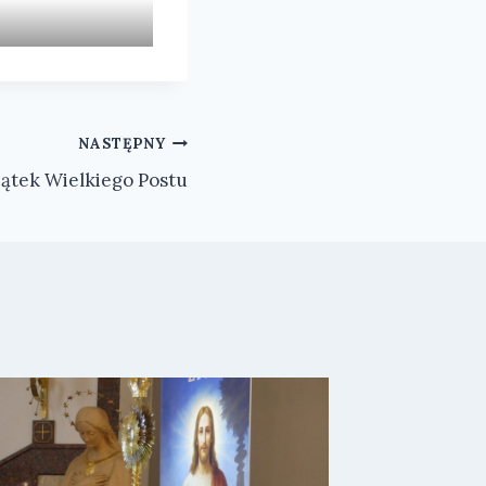
NASTĘPNY
zątek Wielkiego Postu