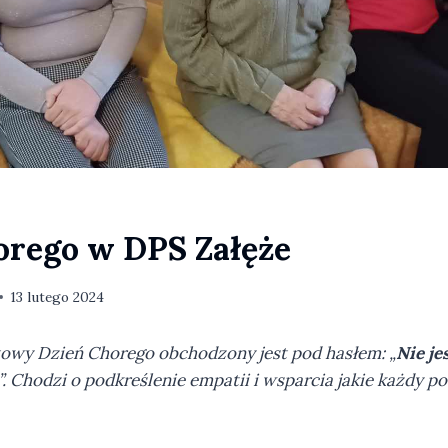
orego w DPS Załęże
13 lutego 2024
owy Dzień Chorego obchodzony jest pod hasłem: „
Nie je
”. Chodzi o podkreślenie empatii i wsparcia jakie każdy 