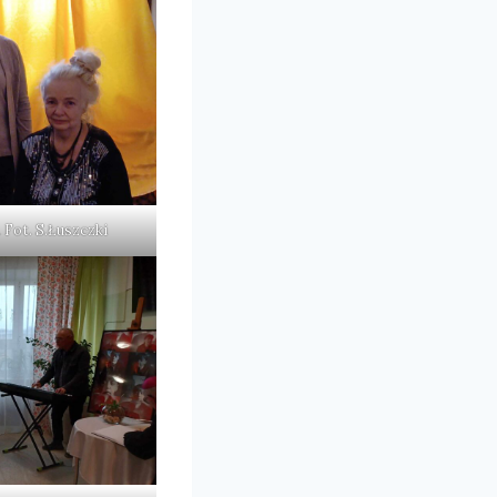
 Fot. S.Łuszczki