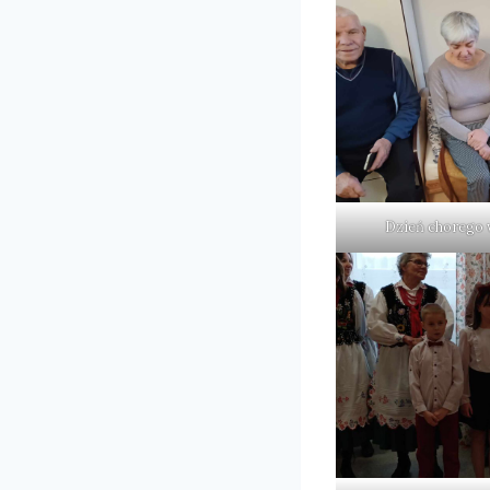
Dzień chorego w