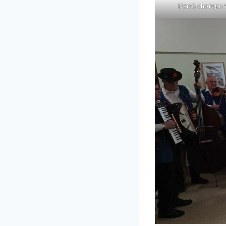
Dzień chorego w