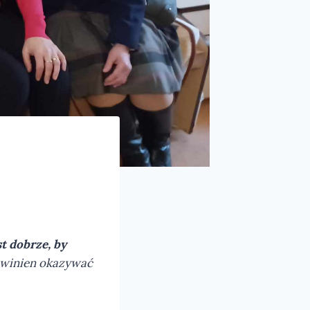
st dobrze, by
powinien okazywać