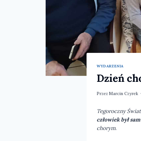
WYDARZENIA
Dzień ch
Przez
Marcin Czyrek
Tegoroczny Świat
człowiek był sam
chorym
.