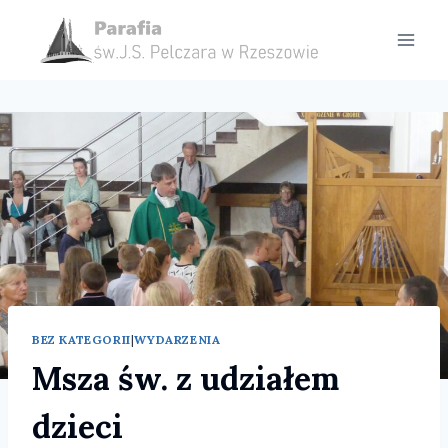
Przejdź
do
treści
BEZ KATEGORII
|
WYDARZENIA
Msza św. z udziałem
dzieci