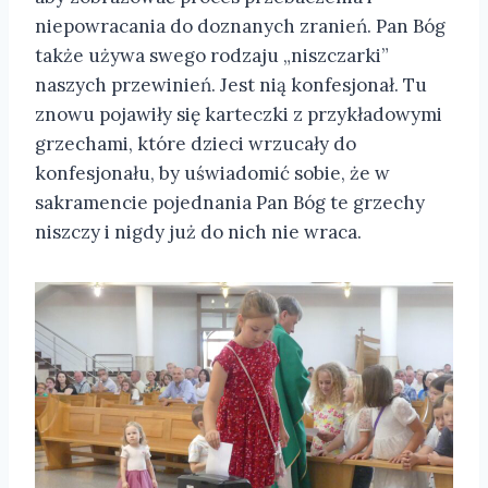
niepowracania do doznanych zranień. Pan Bóg
także używa swego rodzaju „niszczarki”
naszych przewinień. Jest nią konfesjonał. Tu
znowu pojawiły się karteczki z przykładowymi
grzechami, które dzieci wrzucały do
konfesjonału, by uświadomić sobie, że w
sakramencie pojednania Pan Bóg te grzechy
niszczy i nigdy już do nich nie wraca.