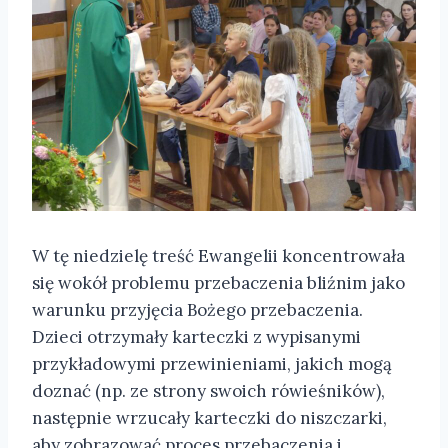
W tę niedzielę treść Ewangelii koncentrowała
się wokół problemu przebaczenia bliźnim jako
warunku przyjęcia Bożego przebaczenia.
Dzieci otrzymały karteczki z wypisanymi
przykładowymi przewinieniami, jakich mogą
doznać (np. ze strony swoich rówieśników),
następnie wrzucały karteczki do niszczarki,
aby zobrazować proces przebaczenia i