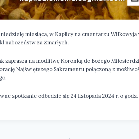
 niedzielę miesiąca, w Kaplicy na cmentarzu Wilkowyja
ykl nabożeństw za Zmarłych.
k zaprasza na modlitwę Koronką do Bożego Miłosierdzi
orację Najświętszego Sakramentu połączoną z możliwoś
go.
ne spotkanie odbędzie się 24 listopada 2024 r. o godz. 