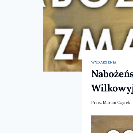
WYDARZENIA
Nabożeńs
Wilkowy
Przez
Marcin Czyrek