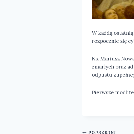
W każdą ostatnią
rozpocznie się c
Ks. Mariusz Nowa
zmarłych oraz ad
odpustu zupełne
Pierwsze modlitew
POPRZEDNI