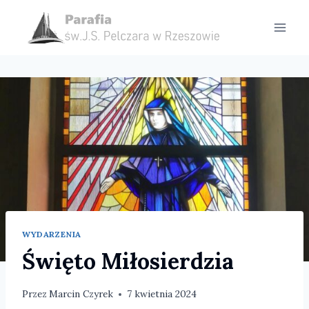
Przejdź
do
treści
WYDARZENIA
Święto Miłosierdzia
Przez
Marcin Czyrek
7 kwietnia 2024