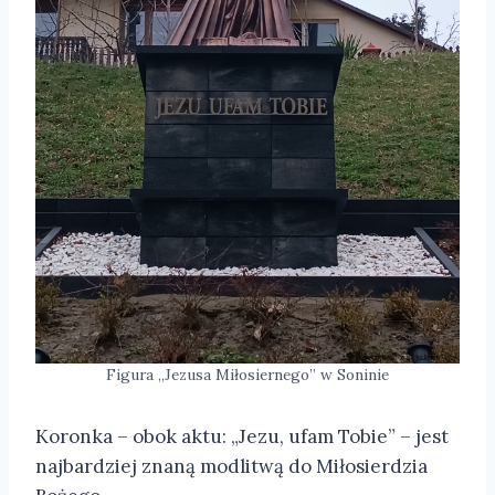
Figura „Jezusa Miłosiernego” w Soninie
Koronka – obok aktu: „Jezu, ufam Tobie” – jest
najbardziej znaną modlitwą do Miłosierdzia