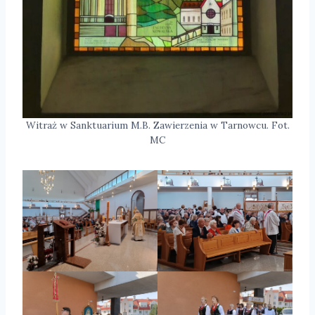
Witraż w Sanktuarium M.B. Zawierzenia w Tarnowcu. Fot.
MC