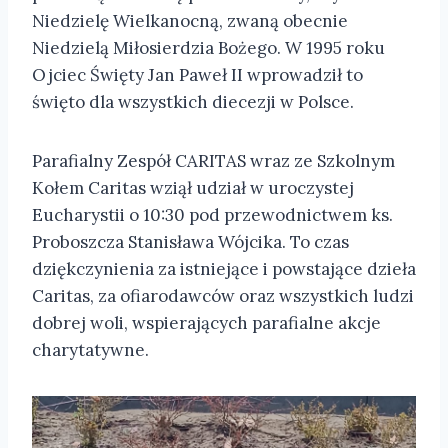
Niedzielę Wielkanocną, zwaną obecnie
Niedzielą Miłosierdzia Bożego. W 1995 roku
Ojciec Święty Jan Paweł II wprowadził to
święto dla wszystkich diecezji w Polsce.
Parafialny Zespół CARITAS wraz ze Szkolnym
Kołem Caritas wziął udział w uroczystej
Eucharystii o 10:30 pod przewodnictwem ks.
Proboszcza Stanisława Wójcika. To czas
dziękczynienia za istniejące i powstające dzieła
Caritas, za ofiarodawców oraz wszystkich ludzi
dobrej woli, wspierających parafialne akcje
charytatywne.