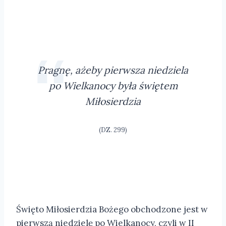
Pragnę, ażeby pierwsza niedziela
po Wielkanocy była świętem
Miłosierdzia
(DZ. 299)
Święto Miłosierdzia Bożego obchodzone jest w
pierwszą niedzielę po Wielkanocy, czyli w II