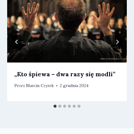
„Kto śpiewa – dwa razy się modli”
Przez
Marcin Czyrek
2 grudnia 2024