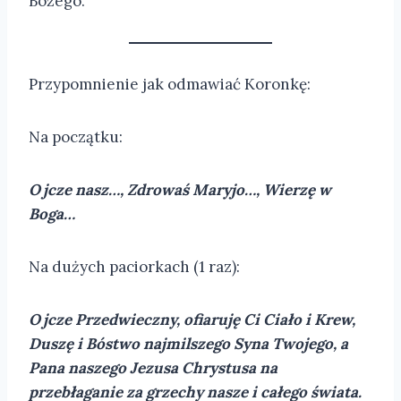
Bożego.
Przypomnienie jak odmawiać Koronkę:
Na początku:
Ojcze nasz…, Zdrowaś Maryjo…, Wierzę w
Boga…
Na dużych paciorkach (1 raz):
Ojcze Przedwieczny, ofiaruję Ci Ciało i Krew,
Duszę i Bóstwo najmilszego Syna Twojego, a
Pana naszego Jezusa Chrystusa na
przebłaganie za grzechy nasze i całego świata.