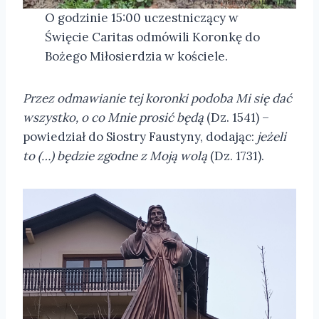
O godzinie 15:00 uczestniczący w
Święcie Caritas odmówili Koronkę do
Bożego Miłosierdzia w kościele.
Przez odmawianie tej koronki podoba Mi się dać
wszystko, o co Mnie prosić będą
(Dz. 1541) –
powiedział do Siostry Faustyny, dodając:
jeżeli
to (…) będzie zgodne z Moją wolą
(Dz. 1731).