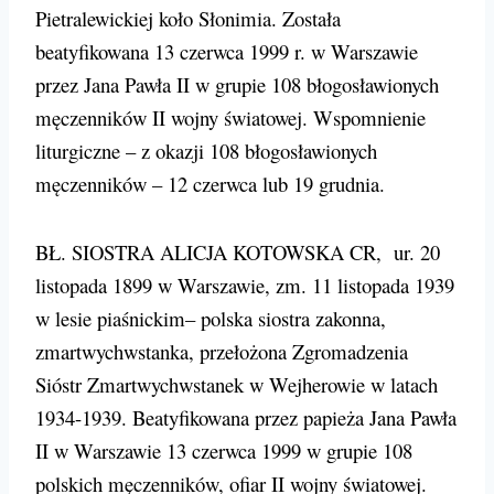
Pietralewickiej koło Słonimia. Została
beatyfikowana 13 czerwca 1999 r. w Warszawie
przez Jana Pawła II w grupie 108 błogosławionych
męczenników II wojny światowej. Wspomnienie
liturgiczne – z okazji 108 błogosławionych
męczenników – 12 czerwca lub 19 grudnia.
BŁ. SIOSTRA ALICJA KOTOWSKA CR, ur. 20
listopada 1899 w Warszawie, zm. 11 listopada 1939
w lesie piaśnickim– polska siostra zakonna,
zmartwychwstanka, przełożona Zgromadzenia
Sióstr Zmartwychwstanek w Wejherowie w latach
1934-1939. Beatyfikowana przez papieża Jana Pawła
II w Warszawie 13 czerwca 1999 w grupie 108
polskich męczenników, ofiar II wojny światowej.