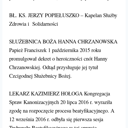
BŁ. KS. JERZY POPIEŁUSZKO – Kapelan Służby
Zdrowia i Solidarności
SŁUŻEBNICA BOŻA HANNA CHRZANOWSKA
Papież Franciszek 1 października 2015 roku
promulgował dekret o heroiczności cnót Hanny
Chrzanowskiej. Odtąd przysługuje jej tytuł
Czcigodnej Służebnicy Bożej.
LEKARZ KAZIMIERZ HOŁOGA Kongregacja
Spraw Kanonizacyjnych 20 lipca 2016 r. wyraziła
zgodę na rozpoczęcie procesu beatyfikacyjnego. A
12 września 2016 r. odbyła się pierwsza sesja
Trybunału Beatyfikacyjnego w tej sprawie.