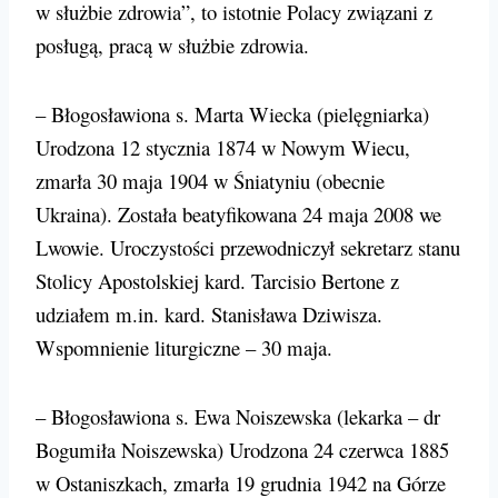
w służbie zdrowia”, to istotnie Polacy związani z
posługą, pracą w służbie zdrowia.
– Błogosławiona s. Marta Wiecka (pielęgniarka)
Urodzona 12 stycznia 1874 w Nowym Wiecu,
zmarła 30 maja 1904 w Śniatyniu (obecnie
Ukraina). Została beatyfikowana 24 maja 2008 we
Lwowie. Uroczystości przewodniczył sekretarz stanu
Stolicy Apostolskiej kard. Tarcisio Bertone z
udziałem m.in. kard. Stanisława Dziwisza.
Wspomnienie liturgiczne – 30 maja.
– Błogosławiona s. Ewa Noiszewska (lekarka – dr
Bogumiła Noiszewska) Urodzona 24 czerwca 1885
w Ostaniszkach, zmarła 19 grudnia 1942 na Górze