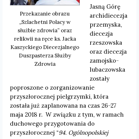
Jasną Górę
Przekazanie obrazu
archidiecezja
„Szlachetni Polacy w
przemyska,
służbie zdrowia” oraz
diecezja
relikwii na ręce ks. Jacka
rzeszowska
Kaszyckiego Diecezjalnego
oraz diecezja
Duszpasterza Służby
zamojsko-
Zdrowia
lubaczowska
zostały
poproszone o zorganizowanie
przyszłorocznej pielgrzymki, która
została już zaplanowana na czas 26-27
maja 2018 r.
W związku z tym, w ramach
duchowego przygotowania do
przyszłorocznej
“
94. Ogólnopolskiej