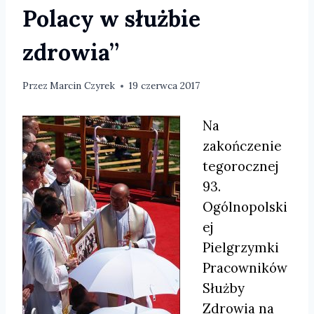
Polacy w służbie
zdrowia”
Przez
Marcin Czyrek
19 czerwca 2017
Na
zakończenie
tegorocznej
93.
Ogólnopolski
ej
Pielgrzymki
Pracowników
Służby
Zdrowia na