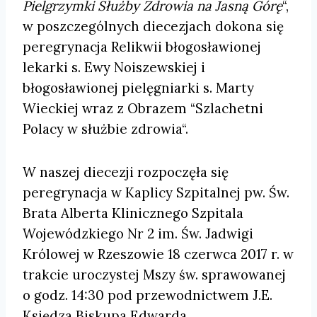
Pielgrzymki Służby Zdrowia na Jasną Górę
“,
w
poszczególnych diecezjach dokona się
peregrynacja Relikwii błogosławionej
lekarki s. Ewy Noiszewskiej i
błogosławionej pielęgniarki s. Marty
Wieckiej wraz z Obrazem
“Szlachetni
Polacy w służbie zdrowia“.
W naszej diecezji rozpoczęła się
peregrynacja w Kaplicy Szpitalnej pw. Św.
Brata Alberta Klinicznego Szpitala
Wojewódzkiego Nr 2 im. Św. Jadwigi
Królowej w Rzeszowie 18 czerwca 2017 r. w
trakcie uroczystej Mszy św. sprawowanej
o godz. 14:30 pod przewodnictwem J.E.
Księdza Biskupa Edwarda