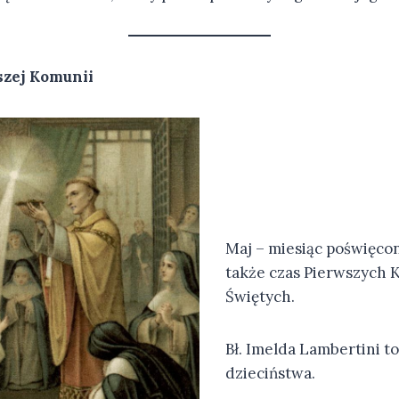
szej Komunii
Maj – miesiąc poświęcon
także czas Pierwszych 
Świętych.
Bł. Imelda Lambertini 
dzieciństwa.