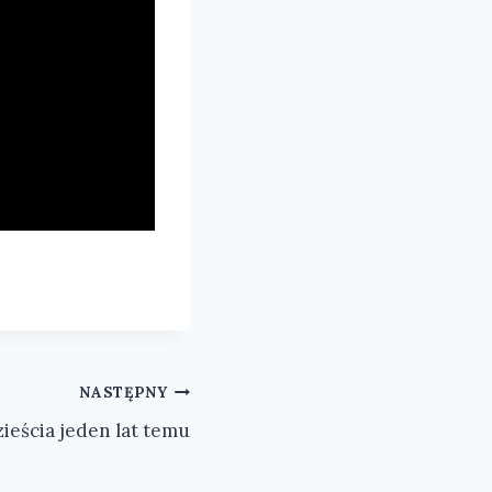
NASTĘPNY
eścia jeden lat temu