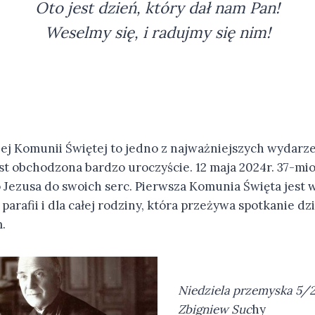
Oto jest dzień, który dał nam Pan!
Weselmy się, i radujmy się nim!
zej Komunii Świętej to jedno z najważniejszych wydarz
st obchodzona bardzo uroczyście. 12 maja 2024r. 37-mio
o Jezusa do swoich serc. Pierwsza Komunia Święta jest 
arafii i dla całej rodziny, która przeżywa spotkanie d
.
Niedziela przemyska 5/2
Zbigniew Suc
hy