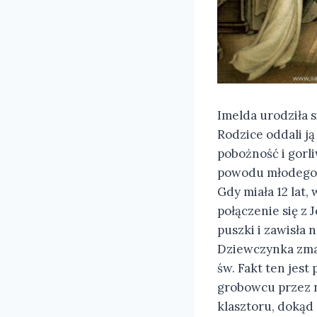
Imelda urodziła s
Rodzice oddali ją
pobożność i gorli
powodu młodego 
Gdy miała 12 lat,
połączenie się z
puszki i zawisła 
Dziewczynka zmar
św. Fakt ten jest
grobowcu przez na
klasztoru, dokąd 