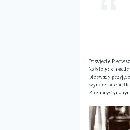
Przyjęcie Pierws
każdego z nas. Je
pierwszy przyjęł
wydarzeniem dla p
Eucharystycznym