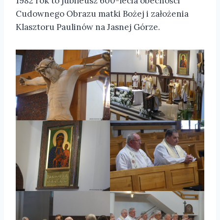
1982 rok to jubileusz 600-lecia obecności
Cudownego Obrazu matki Bożej i założenia
Klasztoru Paulinów na Jasnej Górze.