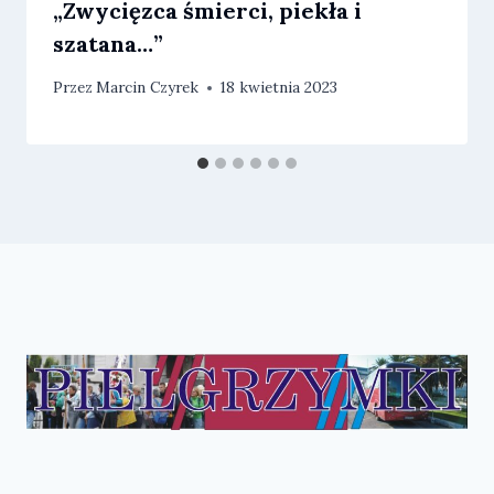
„Zwycięzca śmierci, piekła i
szatana…”
Przez
Marcin Czyrek
18 kwietnia 2023