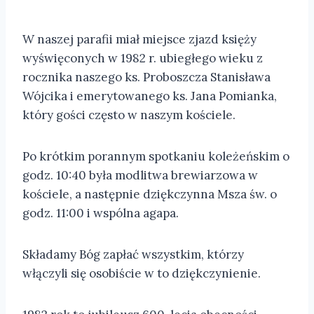
W naszej parafii miał miejsce zjazd księży
wyświęconych w 1982 r. ubiegłego wieku z
rocznika naszego ks. Proboszcza Stanisława
Wójcika i emerytowanego ks. Jana Pomianka,
który gości często w naszym kościele.
Po krótkim porannym spotkaniu koleżeńskim o
godz. 10:40 była modlitwa brewiarzowa w
kościele, a następnie dziękczynna Msza św. o
godz. 11:00 i wspólna agapa.
Składamy Bóg zapłać wszystkim, którzy
włączyli się osobiście w to dziękczynienie.