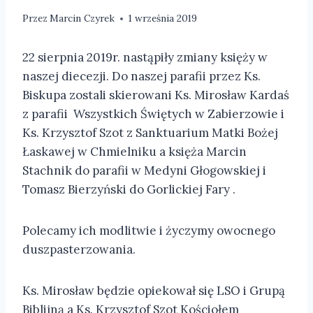
Przez
Marcin Czyrek
1 września 2019
22 sierpnia 2019r. nastąpiły zmiany księży w
naszej diecezji. Do naszej parafii przez Ks.
Biskupa zostali skierowani Ks. Mirosław Kardaś
z parafii Wszystkich Świętych w Zabierzowie i
Ks. Krzysztof Szot z Sanktuarium Matki Bożej
Łaskawej w Chmielniku a księża Marcin
Stachnik do parafii w Medyni Głogowskiej i
Tomasz Bierzyński do Gorlickiej Fary .
Polecamy ich modlitwie i życzymy owocnego
duszpasterzowania.
Ks. Mirosław będzie opiekował się LSO i Grupą
Biblijną a Ks. Krzysztof Szot Kościołem