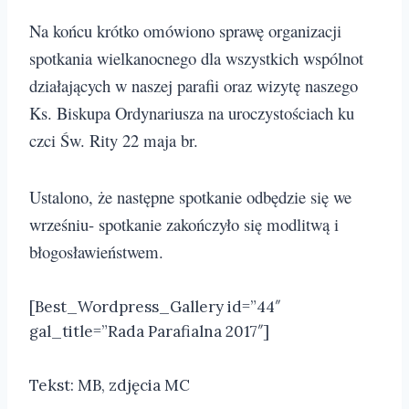
Na końcu krótko omówiono sprawę organizacji
spotkania wielkanocnego dla wszystkich wspólnot
działających w naszej parafii oraz wizytę naszego
Ks. Biskupa Ordynariusza na uroczystościach ku
czci Św. Rity 22 maja br.
Ustalono, że następne spotkanie odbędzie się we
wrześniu- spotkanie zakończyło się modlitwą i
błogosławieństwem.
[Best_Wordpress_Gallery id=”44″
gal_title=”Rada Parafialna 2017″]
Tekst: MB, zdjęcia MC