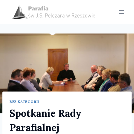
Przejdź
do
treści
BEZ KATEGORII
Spotkanie Rady
Parafialnej