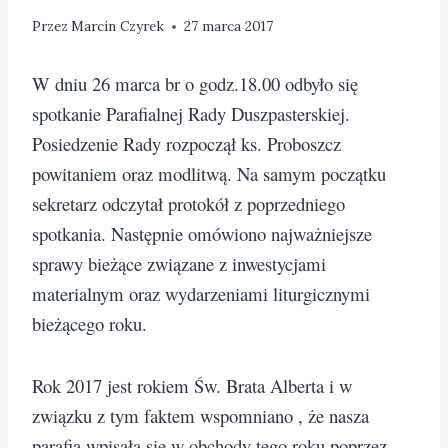
Przez
Marcin Czyrek
27 marca 2017
W dniu 26 marca br o godz.18.00 odbyło się
spotkanie Parafialnej Rady Duszpasterskiej.
Posiedzenie Rady rozpoczął ks. Proboszcz
powitaniem oraz modlitwą. Na samym początku
sekretarz odczytał protokół z poprzedniego
spotkania. Następnie omówiono najważniejsze
sprawy bieżące związane z inwestycjami
materialnym oraz wydarzeniami liturgicznymi
bieżącego roku.
Rok 2017 jest rokiem Św. Brata Alberta i w
związku z tym faktem wspomniano , że nasza
parafia wpisała się w obchody tego roku poprzez