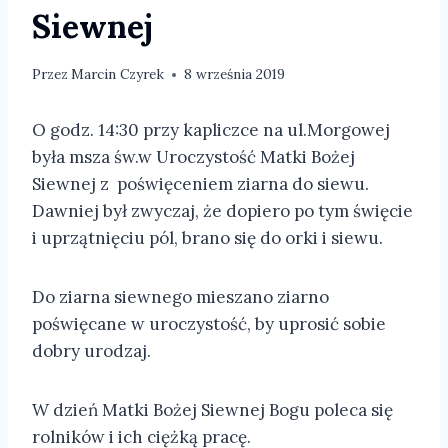
Siewnej
Przez
Marcin Czyrek
8 września 2019
O godz. 14:30 przy kapliczce na ul.Morgowej
była msza św.w Uroczystość Matki Bożej
Siewnej z poświęceniem ziarna do siewu.
Dawniej był zwyczaj, że dopiero po tym święcie
i uprzątnięciu pól, brano się do orki i siewu.
Do ziarna siewnego mieszano ziarno
poświęcane w uroczystość, by uprosić sobie
dobry urodzaj.
W dzień Matki Bożej Siewnej Bogu poleca się
rolników i ich ciężką pracę.