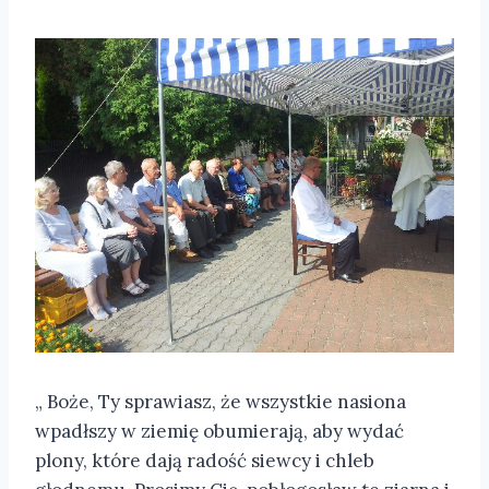
„ Boże, Ty sprawiasz, że wszystkie nasiona
wpadłszy w ziemię obumierają, aby wydać
plony, które dają radość siewcy i chleb