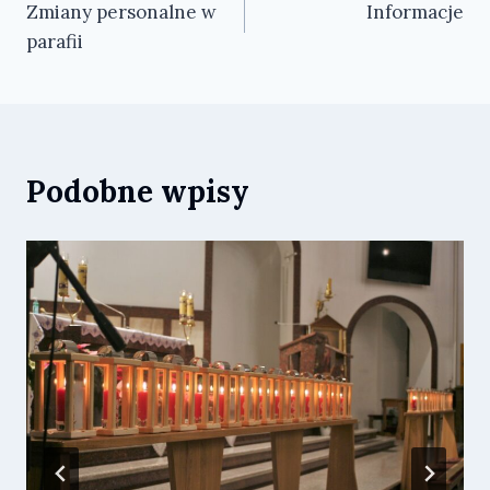
Zmiany personalne w
Informacje
wpisu
parafii
Podobne wpisy