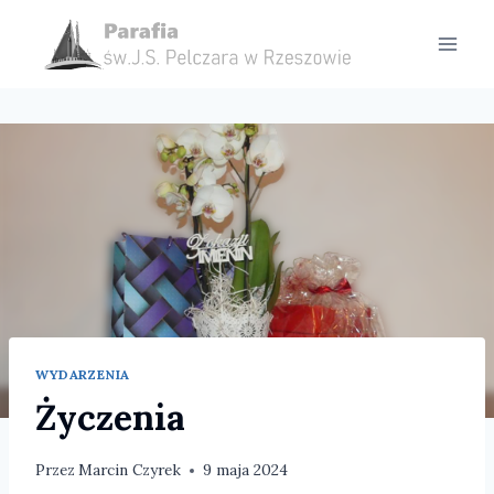
Przejdź
do
treści
WYDARZENIA
Życzenia
Przez
Marcin Czyrek
9 maja 2024