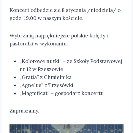
Koncert odbędzie się 8 stycznia /niedziela/ o
godz. 19.00 w naszym kościele.
Wybrzmią najpiękniejsze polskie kolędy i
pastorałki w wykonaniu:
„Kolorowe nutki” – ze Szkoły Podstawowej
nr 12 w Rzeszowie
„Gratia” z Chmielnika
„Agnelus” z Trzęsówki
„Magnificat” – gospodarz koncertu
Zapraszamy.