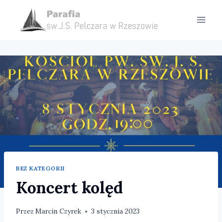
Przejdź
do
treści
BEZ KATEGORII
Koncert kolęd
Przez
Marcin Czyrek
3 stycznia 2023