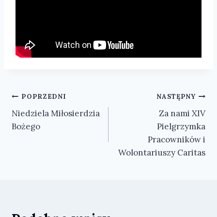
Nawigacja
POPRZEDNI
NASTĘPNY
Niedziela Miłosierdzia
Za nami XIV
wpisu
Bożego
Pielgrzymka
Pracowników i
Wolontariuszy Caritas