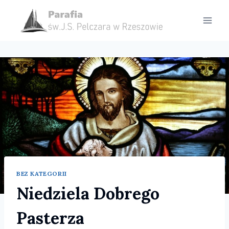
Przejdź
do
treści
BEZ KATEGORII
Niedziela Dobrego
Pasterza