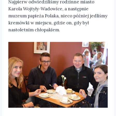
Najpierw odwiedziliśmy rodzinne miasto
Karola Wojtyły-Wadowice, a następnie
muzeum papieża Polaka, nieco później jedliśmy
kremówki w miejscu, gdzie on, gdy był
nastoletnim chłopakiem.