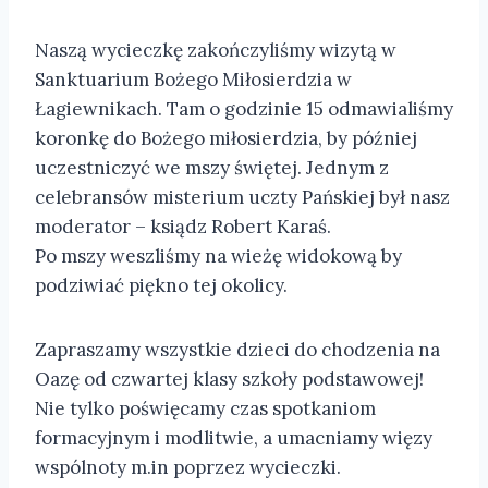
Naszą wycieczkę zakończyliśmy wizytą w
Sanktuarium Bożego Miłosierdzia w
Łagiewnikach. Tam o godzinie 15 odmawialiśmy
koronkę do Bożego miłosierdzia, by później
uczestniczyć we mszy świętej. Jednym z
celebransów misterium uczty Pańskiej był nasz
moderator – ksiądz Robert Karaś.
Po mszy weszliśmy na wieżę widokową by
podziwiać piękno tej okolicy.
Zapraszamy wszystkie dzieci do chodzenia na
Oazę od czwartej klasy szkoły podstawowej!
Nie tylko poświęcamy czas spotkaniom
formacyjnym i modlitwie, a umacniamy więzy
wspólnoty m.in poprzez wycieczki.