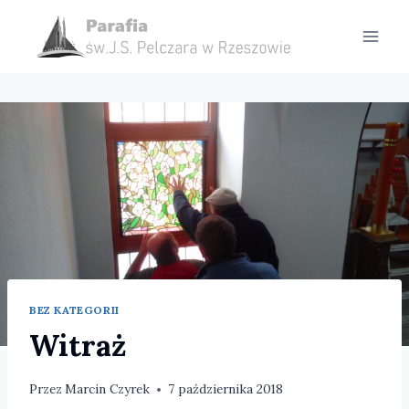
Przejdź
do
treści
BEZ KATEGORII
Witraż
Przez
Marcin Czyrek
7 października 2018