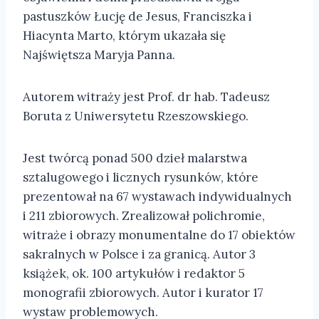
pastuszków Łucję de Jesus, Franciszka i
Hiacynta Marto, którym ukazała się
Najświętsza Maryja Panna.
Autorem witraży jest Prof. dr hab. Tadeusz
Boruta z Uniwersytetu Rzeszowskiego.
Jest twórcą ponad 500 dzieł malarstwa
sztalugowego i licznych rysunków, które
prezentował na 67 wystawach indywidualnych
i 211 zbiorowych. Zrealizował polichromie,
witraże i obrazy monumentalne do 17 obiektów
sakralnych w Polsce i za granicą. Autor 3
książek, ok. 100 artykułów i redaktor 5
monografii zbiorowych. Autor i kurator 17
wystaw problemowych.