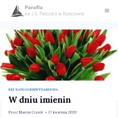
Przejdź
do
treści
BEZ KATEGORII
|
WYDARZENIA
W dniu imienin
Przez
Marcin Czyrek
17 kwietnia 2020