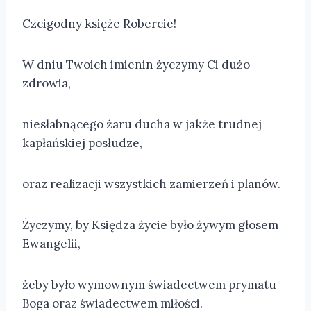
Czcigodny księże Robercie!
W dniu Twoich imienin życzymy Ci dużo
zdrowia,
niesłabnącego żaru ducha w jakże trudnej
kapłańskiej posłudze,
oraz realizacji wszystkich zamierzeń i planów.
Życzymy, by Księdza życie było żywym głosem
Ewangelii,
żeby było wymownym świadectwem prymatu
Boga oraz świadectwem miłości.