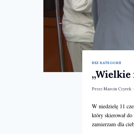
BEZ KATEGORII
„Wielkie 
Przez
Marcin Czyrek
W niedzielę 11 cze
który skierował do
zamierzam dla cieb