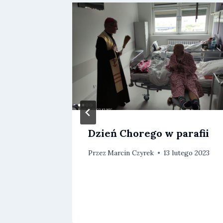
Dzień Chorego w parafii
rca 2018
Przez
Marcin Czyrek
13 lutego 2023