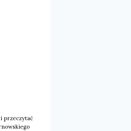
i przeczytać
tarnowskiego