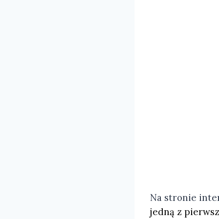
Na stronie int
jedną z pierwsz