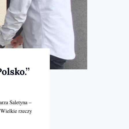
olsko.”
arza Saletyna –
 Wielkie rzeczy