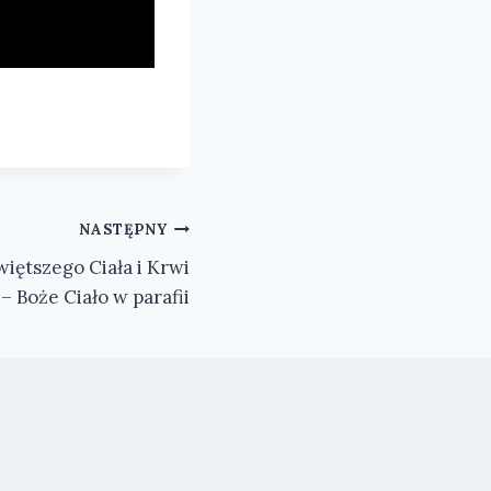
NASTĘPNY
iętszego Ciała i Krwi
 – Boże Ciało w parafii