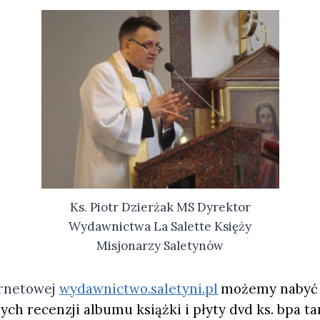
Ks. Piotr Dzierżak MS Dyrektor
Wydawnictwa La Salette Księży
Misjonarzy Saletynów
ernetowej
wydawnictwo.saletyni.pl
możemy nabyć 
ych recenzji albumu książki i płyty dvd ks. bpa 