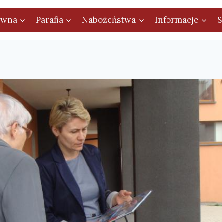
ówna
Parafia
Nabożeństwa
Informacje
S