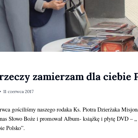
rzeczy zamierzam dla ciebie P
11 czerwca 2017
rwca gościliśmy naszego rodaka Ks. Piotra Dzierżaka Misjon
 nas Słowo Boże i promował Album- książkę i płytę DVD – „
ie Polsko”.