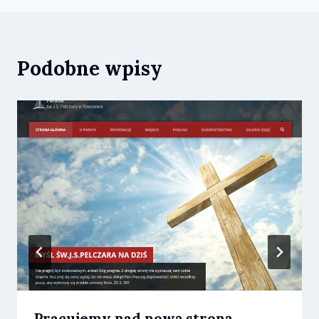
Podobne wpisy
Pracujemy nad nową stroną