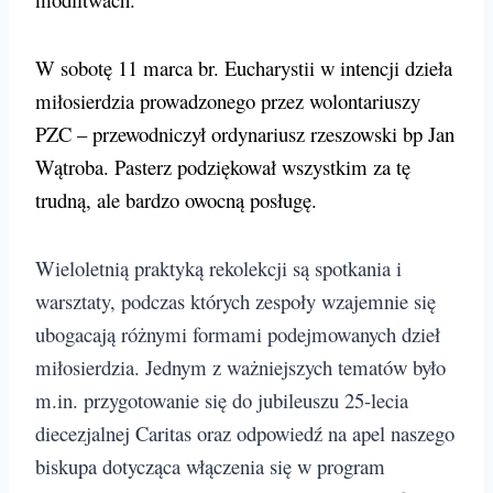
W sobotę 11 marca br. Eucharystii w intencji dzieła
miłosierdzia prowadzonego przez wolontariuszy
PZC – przewodniczył ordynariusz rzeszowski bp Jan
Wątroba. Pasterz podziękował wszystkim za tę
trudną, ale bardzo owocną posługę.
Wieloletnią praktyką rekolekcji są spotkania i
warsztaty, podczas których zespoły wzajemnie się
ubogacają różnymi formami podejmowanych dzieł
miłosierdzia. Jednym z ważniejszych tematów było
m.in. przygotowanie się do jubileuszu 25-lecia
diecezjalnej Caritas oraz odpowiedź na apel naszego
biskupa dotycząca włączenia się w program