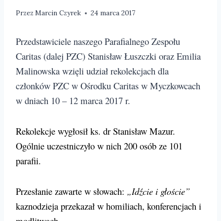
Przez
Marcin Czyrek
24 marca 2017
Przedstawiciele naszego Parafialnego Zespołu
Caritas (dalej PZC) Stanisław Łuszczki oraz Emilia
Malinowska wzięli udział rekolekcjach dla
członków PZC w Ośrodku Caritas w Myczkowcach
w dniach 10 – 12 marca 2017 r.
Rekolekcje wygłosił ks. dr Stanisław Mazur.
Ogólnie uczestniczyło w nich 200 osób ze 101
parafii.
Przesłanie zawarte w słowach:
„Idźcie i głoście”
kaznodzieja przekazał w homiliach, konferencjach i
modlitwach.