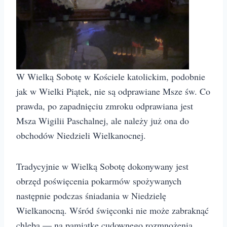
W Wielką Sobotę w Kościele katolickim, podobnie
jak w Wielki Piątek, nie są odprawiane Msze św. Co
prawda, po zapadnięciu zmroku odprawiana jest
Msza Wigilii Paschalnej, ale należy już ona do
obchodów Niedzieli Wielkanocnej.
Tradycyjnie w Wielką Sobotę dokonywany jest
obrzęd poświęcenia pokarmów spożywanych
następnie podczas śniadania w Niedzielę
Wielkanocną. Wśród święconki nie może zabraknąć
chleba — na pamiątkę cudownego rozmnożenia