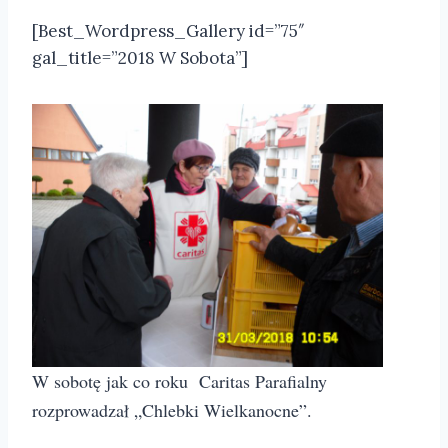
[Best_Wordpress_Gallery id=”75″
gal_title=”2018 W Sobota”]
W sobotę jak co roku Caritas Parafialny
rozprowadzał „Chlebki Wielkanocne”.