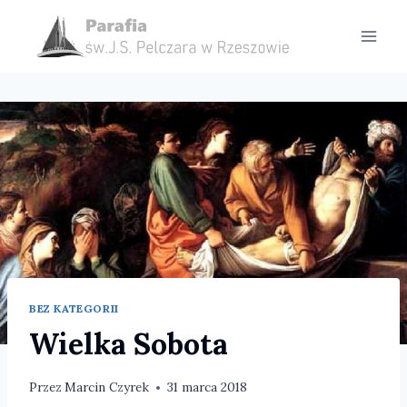
Przejdź
do
treści
BEZ KATEGORII
Wielka Sobota
Przez
Marcin Czyrek
31 marca 2018