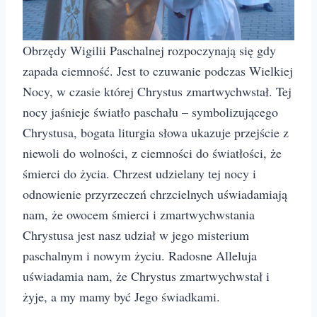
Obrzędy Wigilii Paschalnej rozpoczynają się gdy
zapada ciemność. Jest to czuwanie podczas Wielkiej
Nocy, w czasie której Chrystus zmartwychwstał. Tej
nocy jaśnieje światło paschału – symbolizującego
Chrystusa, bogata liturgia słowa ukazuje przejście z
niewoli do wolności, z ciemności do światłości, że
śmierci do życia. Chrzest udzielany tej nocy i
odnowienie przyrzeczeń chrzcielnych uświadamiają
nam, że owocem śmierci i zmartwychwstania
Chrystusa jest nasz udział w jego misterium
paschalnym i nowym życiu. Radosne Alleluja
uświadamia nam, że Chrystus zmartwychwstał i
żyje, a my mamy być Jego świadkami.