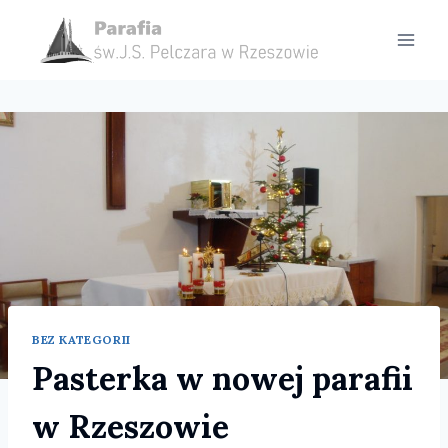
Przejdź
do
treści
BEZ KATEGORII
Pasterka w nowej parafii
w Rzeszowie