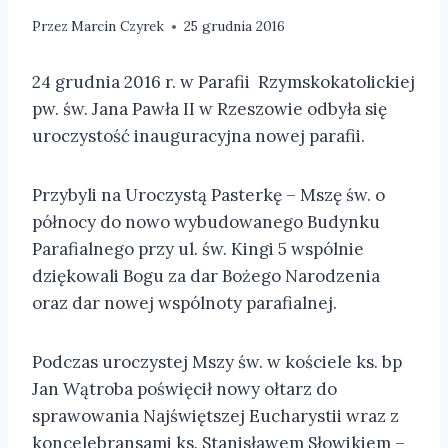
Przez
Marcin Czyrek
25 grudnia 2016
24 grudnia 2016 r. w Parafii Rzymskokatolickiej
pw. św. Jana Pawła II w Rzeszowie odbyła się
uroczystość inauguracyjna nowej parafii.
Przybyli na Uroczystą Pasterkę – Mszę św. o
północy do nowo wybudowanego Budynku
Parafialnego przy ul. św. Kingi 5 wspólnie
dziękowali Bogu za dar Bożego Narodzenia
oraz dar nowej wspólnoty parafialnej.
Podczas uroczystej Mszy św. w kościele ks. bp
Jan Wątroba poświęcił nowy ołtarz do
sprawowania Najświętszej Eucharystii wraz z
koncelebransami ks. Stanisławem Słowikiem –