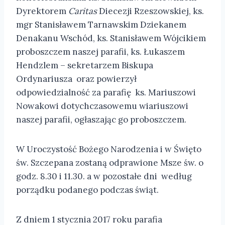
D
yrektorem
Caritas
Diecezji Rzeszowskiej, ks.
mgr Stanisławem Tarnawskim Dziekanem
Denakanu Wschód, ks. Stanisławem Wójcikiem
proboszczem naszej parafii, ks. Łukaszem
Hendzlem – sekretarzem Biskupa
Ordynariusza
oraz powierzył
odpowiedzialność za parafię ks. Mariuszowi
Nowakowi dotychczasowemu wiariuszowi
naszej parafii, ogłaszając go proboszczem.
W Uroczystość Bożego Narodzenia i w Święto
św. Szczepana zostaną odprawione Msze św. o
godz. 8.30 i 11.30. a w pozostałe dni według
porządku podanego podczas świąt.
Z dniem 1 stycznia 2017 roku parafia