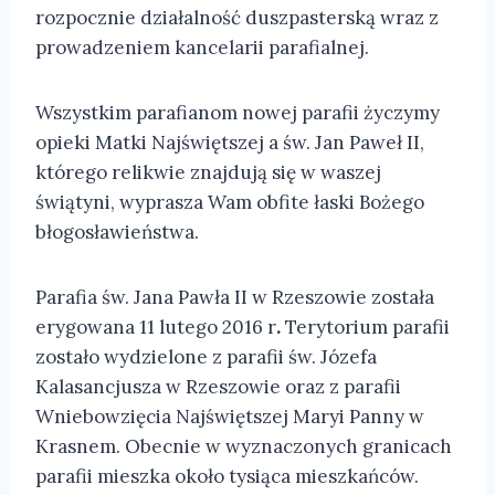
rozpocznie działalność duszpasterską wraz z
prowadzeniem kancelarii parafialnej.
Wszystkim parafianom nowej parafii życzymy
opieki Matki Najświętszej a św. Jan Paweł II,
którego relikwie znajdują się w waszej
świątyni, wyprasza Wam obfite łaski Bożego
błogosławieństwa.
Parafia św. Jana Pawła II w Rzeszowie została
erygowana 11 lutego 2016 r
.
Terytorium parafii
zostało wydzielone z parafii św. Józefa
Kalasancjusza w Rzeszowie oraz z parafii
Wniebowzięcia Najświętszej Maryi Panny w
Krasnem. Obecnie w wyznaczonych granicach
parafii mieszka około tysiąca mieszkańców.