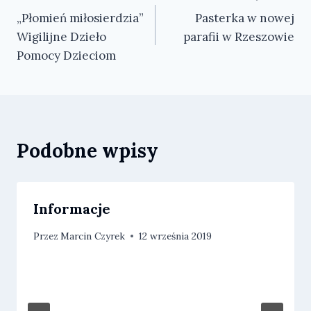
„Płomień miłosierdzia”
Pasterka w nowej
wpisu
Wigilijne Dzieło
parafii w Rzeszowie
Pomocy Dzieciom
Podobne wpisy
Informacje
Przez
Marcin Czyrek
12 września 2019