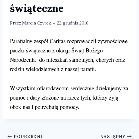
świąteczne
Przez
Marcin Czyrek
22 grudnia 2016
Parafialny zespół Caritas rozprowadził żywnościowe
paczki świąteczne z okazji Świąt Bożego
Narodzenia do mieszkań samotnych, chorych oraz
rodzin wielodzietnych z naszej parafii.
Wszystkim ofiarodawcom serdecznie dziękujemy za
pomoc i dary złożone na rzecz tych, którzy żyją
obok nas i potrzebują pomocy.
Nawigacja
POPRZEDNI
NASTĘPNY