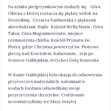
Na szlaku pielgrzymkowym znalazły się Góra
Oliwna z której roztacza się piękny widok na
Jerozolimę. Cezarea Nadmorska z pięknymi
akweduktami, Hajfa- Kościół Stella Maris , Góra
Tabor, Góra Błogosławieństw, miejsce
rozmnożenia chleba, Kościół Prymatu św.
Piotra, gdzie Chrystus powierzył św. Piotrowi
pieczę nad Kościołem, Kafarnaum , rejs po
Jeziorze Galilejskim, Jerycho i Górę Kuszenia
W Kanie Galilejskiej była okazja do odnowienia
przyrzeczeń małżeńskich, natomiast w
wodach Jordanu odnowiliśmy swoje
przyrzeczenia chrzcielne. Codziennie
uczestniczyliśmy we Mszy świętej