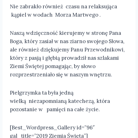
Nie zabrakło również czasu na relaksująca
kąpiel w wodach Morza Martwego .
Naszą wdzięczność kierujemy w stronę Pana
Boga, który zasiał w nas ziarno swojego Słowa,
ale również dziękujemy Panu Przewodnikowi,
który z pasją i głębią prowadził nas szlakami
Ziemi Świętej pomagając, by słowo
rozprzestrzeniało się w naszym wnętrzu.
Pielgrzymka ta była jedną
wielką niezapomnianą katechezą, która
pozostanie w pamięci na całe życie.
[Best_Wordpress_Gallery id=”96″
gal_title=”2019 Ziemia Święta”]