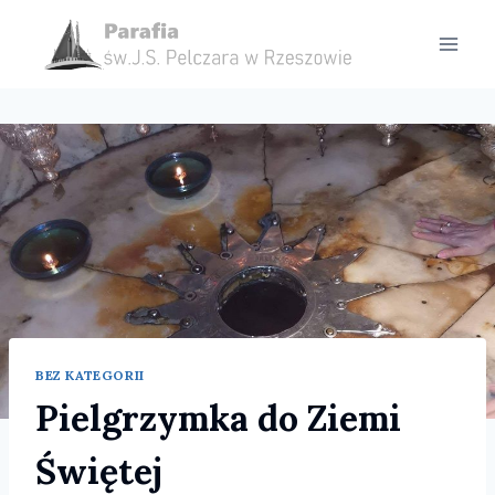
Przejdź
do
treści
BEZ KATEGORII
Pielgrzymka do Ziemi
Świętej