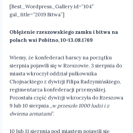
[Best_Wordpress_Gallery id=”104″
gal_title=”2019 Bitwa”]
Oblężenie rzeszowskiego zamku i bitwa na
polach wsi Pobitno, 10-13.08.1769
Wiemy, że konfederaci barscy na początku
sierpnia pojawili się w Rzeszowie. 3 sierpnia do
miasta wkroczył oddział pułkownika
Chojnackiego z dywizji Filipa Radzymińskiego,
regimentarza konfederacji przemyskiej.
Pozostała część dywizji wkroczyła do Rzeszowa
9 lub 10 sierpnia „
w przeszło 1000 ludzi i z
dwiema armatami
”.
10 lub 11 sierpnia pod miastem pojawili się