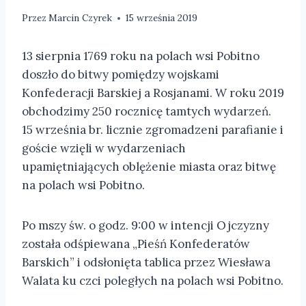
Przez
Marcin Czyrek
15 września 2019
13 sierpnia 1769 roku na polach wsi Pobitno
doszło do bitwy pomiędzy wojskami
Konfederacji Barskiej a Rosjanami. W roku 2019
obchodzimy 250 rocznicę tamtych wydarzeń.
15 września br. licznie zgromadzeni parafianie i
goście wzięli w wydarzeniach
upamiętniających oblężenie miasta oraz bitwę
na polach wsi Pobitno.
Po mszy św. o godz. 9:00 w intencji Ojczyzny
została odśpiewana „Pieśń Konfederatów
Barskich” i odsłonięta tablica przez Wiesława
Walata ku czci poległych na polach wsi Pobitno.