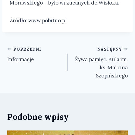
Morawskiego – było wrzucanych do Wisłoka.
Źródło: www.pobitno.pl
Nawigacja
POPRZEDNI
NASTĘPNY
Informacje
Żywa pamięć. Aula im.
wpisu
ks. Marcina
Szopińskiego
Podobne wpisy