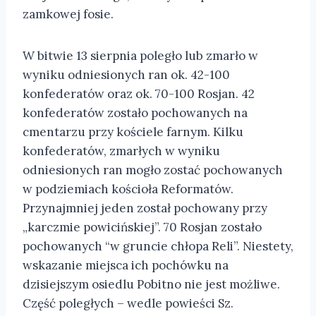
zamkowej fosie.
W bitwie 13 sierpnia poległo lub zmarło w
wyniku odniesionych ran ok. 42-100
konfederatów oraz ok. 70-100 Rosjan. 42
konfederatów zostało pochowanych na
cmentarzu przy kościele farnym. Kilku
konfederatów, zmarłych w wyniku
odniesionych ran mogło zostać pochowanych
w podziemiach kościoła Reformatów.
Przynajmniej jeden został pochowany przy
„karczmie powicińskiej”. 70 Rosjan zostało
pochowanych “w gruncie chłopa Reli”. Niestety,
wskazanie miejsca ich pochówku na
dzisiejszym osiedlu Pobitno nie jest możliwe.
Część poległych – wedle powieści Sz.