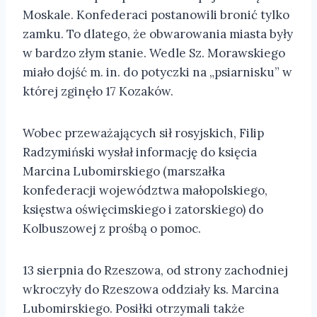
Moskale. Konfederaci postanowili bronić tylko
zamku. To dlatego, że obwarowania miasta były
w bardzo złym stanie. Wedle Sz. Morawskiego
miało dojść m. in. do potyczki na „psiarnisku” w
której zginęło 17 Kozaków.
Wobec przeważających sił rosyjskich, Filip
Radzymiński wysłał informację do księcia
Marcina Lubomirskiego (marszałka
konfederacji województwa małopolskiego,
księstwa oświęcimskiego i zatorskiego) do
Kolbuszowej z prośbą o pomoc.
13 sierpnia do Rzeszowa, od strony zachodniej
wkroczyły do Rzeszowa oddziały ks. Marcina
Lubomirskiego. Posiłki otrzymali także