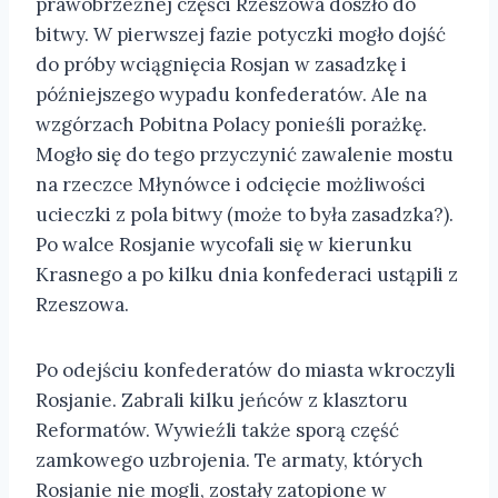
prawobrzeżnej części Rzeszowa doszło do
bitwy. W pierwszej fazie potyczki mogło dojść
do próby wciągnięcia Rosjan w zasadzkę i
późniejszego wypadu konfederatów. Ale na
wzgórzach Pobitna Polacy ponieśli porażkę.
Mogło się do tego przyczynić zawalenie mostu
na rzeczce Młynówce i odcięcie możliwości
ucieczki z pola bitwy (może to była zasadzka?).
Po walce Rosjanie wycofali się w kierunku
Krasnego a po kilku dnia konfederaci ustąpili z
Rzeszowa.
Po odejściu konfederatów do miasta wkroczyli
Rosjanie. Zabrali kilku jeńców z klasztoru
Reformatów. Wywieźli także sporą część
zamkowego uzbrojenia. Te armaty, których
Rosjanie nie mogli, zostały zatopione w