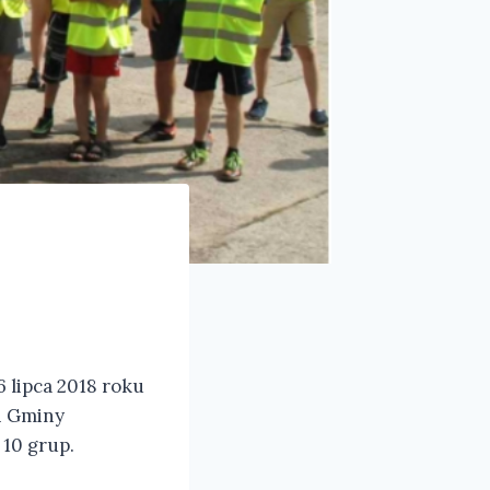
6 lipca 2018 roku
 i Gminy
10 grup.