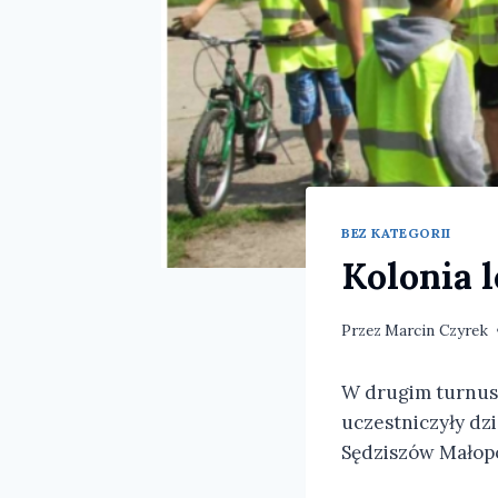
BEZ KATEGORII
Kolonia 
Przez
Marcin Czyrek
W drugim turnusie
uczestniczyły dzi
Sędziszów Małopo